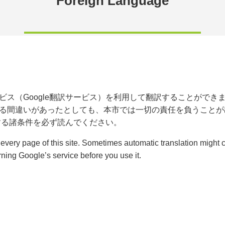
Foreign Language
ビス（Google翻訳サービス）を利用して翻訳することができ
る間違いがあったとしても、本市では一切の責任を負うことが
関する諸条件を必ず読んでください。
n every page of this site. Sometimes automatic translation might
rning Google’s service before you use it.