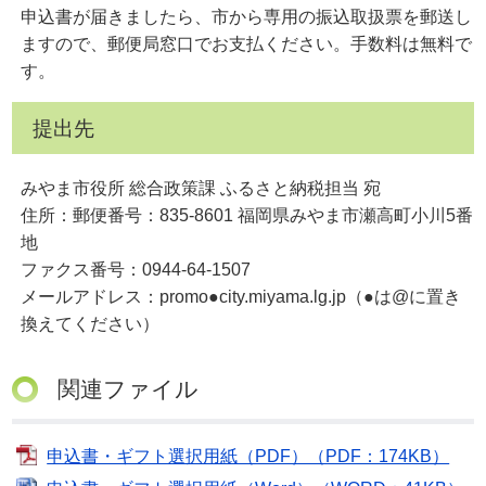
申込書が届きましたら、市から専用の振込取扱票を郵送し
ますので、郵便局窓口でお支払ください。手数料は無料で
す。
提出先
みやま市役所 総合政策課 ふるさと納税担当 宛
住所：郵便番号：835-8601 福岡県みやま市瀬高町小川5番
地
ファクス番号：0944-64-1507
メールアドレス：promo●city.miyama.lg.jp（●は@に置き
換えてください）
関連ファイル
申込書・ギフト選択用紙（PDF）（PDF：174KB）