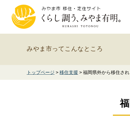
みやま市ってこんなところ
トップページ
>
移住支援
> 福岡県外から移住さ
福