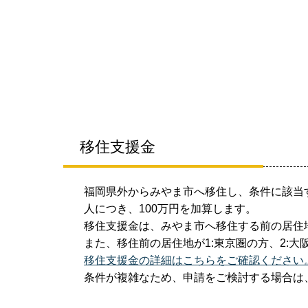
移住支援金
福岡県外からみやま市へ移住し、条件に該当す
人につき、100万円を加算します。
移住支援金は、みやま市へ移住する前の居住
また、移住前の居住地が1:東京圏の方、2:
移住支援金の詳細はこちらをご確認ください
条件が複雑なため、申請をご検討する場合は