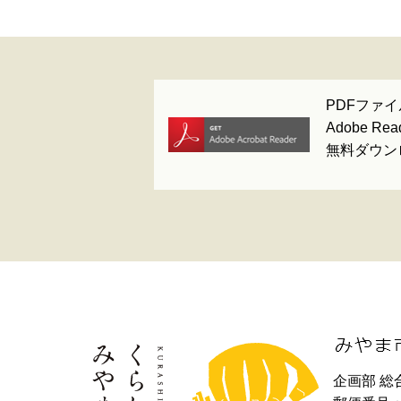
PDFファイ
Adobe 
無料ダウン
企画部 総