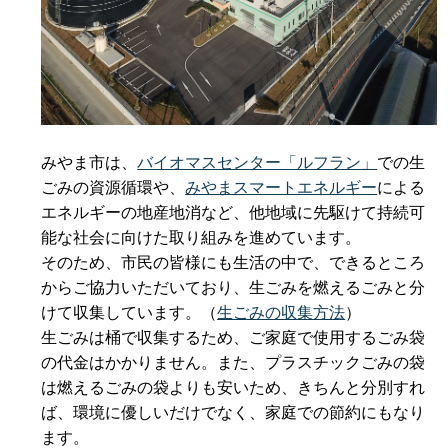
みやま市は、
バイオマスセンター「ルフラン」
での生
ごみの資源循環や、
みやまスマートエネルギー
による
エネルギーの地産地消など、他地域に先駆けて持続可
能な社会に向けた取り組みを進めています。
そのため、市民の皆様にも生活の中で、できるところ
からご協力いただいており、生ごみを燃えるごみと分
けて収集しています。（
生ごみの収集方法
）
生ごみは桶で収集するため、ご家庭で使用するごみ袋
の代金はかかりません。また、プラスチックごみの袋
は燃えるごみの袋よりも安いため、きちんと分別すれ
ば、環境に優しいだけでなく、家庭での節約にもなり
ます。