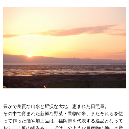
豊かで良質な山水と肥沃な大地、恵まれた日照量。
その中で育まれた新鮮な野菜・果物や米、またそれらを使
って作った酒や加工品は、福岡県を代表する逸品となって
おり、「道の駅みやま」ではこのような農産物の他に水産