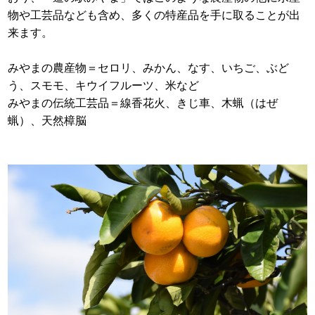
物や工芸品なども含め、多くの特産品を手に取ることが出
来ます。
みやまの農産物＝セロリ、みかん、なす、いちご、ぶど
う、スモモ、キウイフルーツ、米など
みやまの伝統工芸品＝線香花火、きじ車、木蝋（はぜ
蝋）、天然樟脳