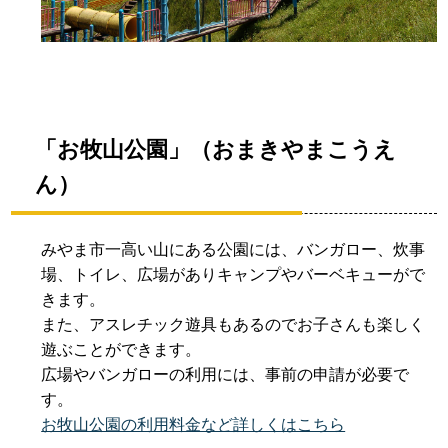
「お牧山公園」（おまきやまこうえ
ん）
みやま市一高い山にある公園には、バンガロー、炊事
場、トイレ、広場がありキャンプやバーベキューがで
きます。
また、アスレチック遊具もあるのでお子さんも楽しく
遊ぶことができます。
広場やバンガローの利用には、事前の申請が必要で
す。
お牧山公園の利用料金など詳しくはこちら