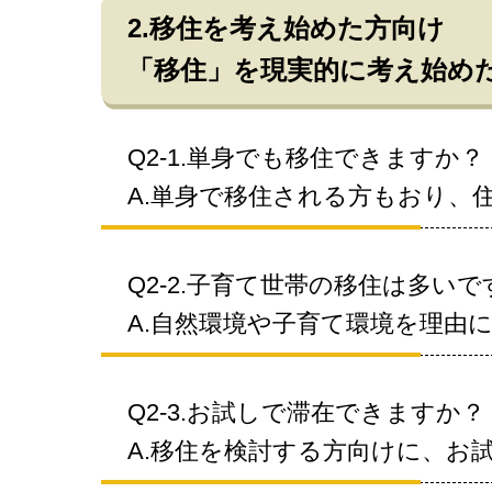
2.移住を考え始めた方向け
「移住」を現実的に考え始め
Q2-1.単身でも移住できますか？
A.単身で移住される方もおり、
Q2-2.子育て世帯の移住は多い
A.自然環境や子育て環境を理由
Q2-3.お試しで滞在できますか？
A.移住を検討する方向けに、お