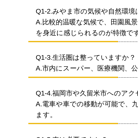
Q1-2.みやま市の気候や自然環境
A.比較的温暖な気候で、田園風
を身近に感じられるのが特徴で
Q1-3.生活圏は整っていますか？
A.市内にスーパー、医療機関、
Q1-4.福岡市や久留米市へのア
A.電車や車での移動が可能で、
ます。