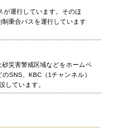
バスが運行しています。そのほ
約制乗合バスを運行しています
土砂災害警戒区域などをホームペ
のSNS、KBC（1チャンネル）
設しています。