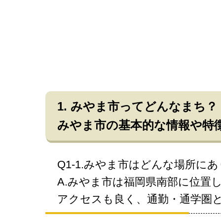
1. みやま市ってどんなまち？
みやま市の基本的な情報や特
Q1-1.みやま市はどんな場所に
A.みやま市は福岡県南部に位置
アクセスも良く、通勤・通学圏