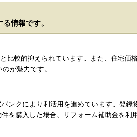
する情報です。
ると比較的抑えられています。また、住宅価
いのが魅力です。
家バンクにより利活用を進めています。登録
物件を購入した場合、リフォーム補助金を利