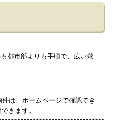
格も都市部よりも手頃で、広い敷
物件は、ホームページで確認でき
用できます。