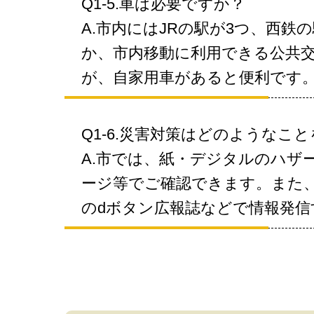
Q1-5.車は必要ですか？
A.市内にはJRの駅が3つ、西
か、市内移動に利用できる公共
が、自家用車があると便利です
Q1-6.災害対策はどのようなこ
A.市では、紙・デジタルのハザ
ージ等でご確認できます。また、災
のdボタン広報誌などで情報発