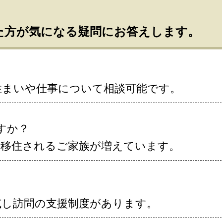
た方が気になる疑問にお答えします。
住まいや仕事について相談可能です。
ですか？
に移住されるご家族が増えています。
試し訪問の支援制度があります。