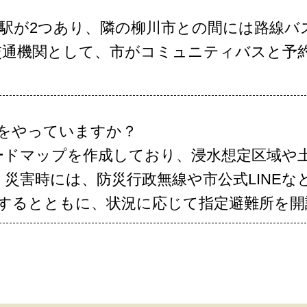
鉄の駅が2つあり、隣の柳川市との間には路線
交通機関として、市がコミュニティバスと予
。
とをやっていますか？
ードマップを作成しており、浸水想定区域や
害時には、防災行政無線や市公式LINEなど
信するとともに、状況に応じて指定避難所を開