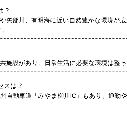
は？
景や矢部川、有明海に近い自然豊かな環境が
す。
公共施設があり、日常生活に必要な環境は整
クセスは？
九州自動車道「みやま柳川IC」もあり、通勤