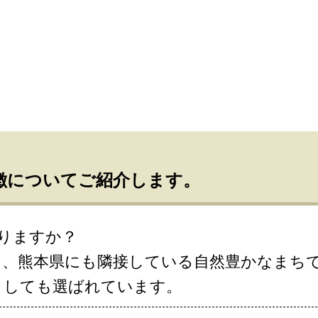
徴についてご紹介します。
ありますか？
し、熊本県にも隣接している自然豊かなまち
としても選ばれています。