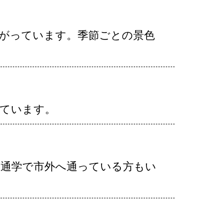
広がっています。季節ごとの景色
っています。
や通学で市外へ通っている方もい