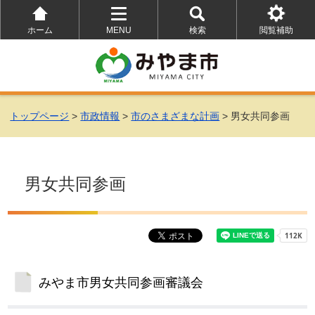
ホーム
MENU
検索
閲覧補助
を
を
を
開
開
開
く
く
く
トップページ
>
市政情報
>
市のさまざまな計画
> 男女共同参画
男女共同参画
みやま市男女共同参画審議会