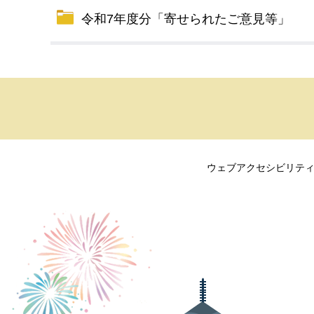
令和7年度分「寄せられたご意見等」
ウェブアクセシビリテ