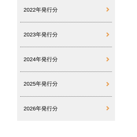
2022年発行分
2023年発行分
2024年発行分
2025年発行分
2026年発行分