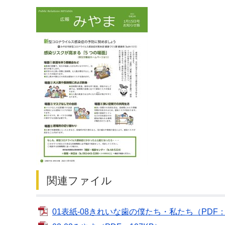
デジタルマップ
関連ファイル
01表紙-08きれいな歯の僕たち・私たち（PDF：