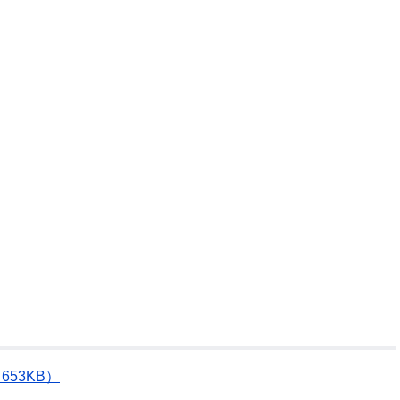
公示送達
653KB）