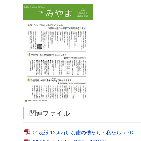
デジタルマップ
関連ファイル
01表紙-12きれいな歯の僕たち・私たち（PDF：