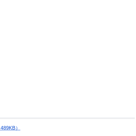
公示送達
489KB）