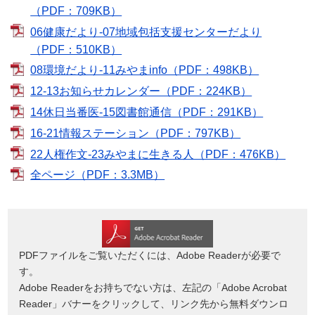
（PDF：709KB）
06健康だより-07地域包括支援センターだより
（PDF：510KB）
08環境だより-11みやまinfo（PDF：498KB）
12-13お知らせカレンダー（PDF：224KB）
14休日当番医-15図書館通信（PDF：291KB）
16-21情報ステーション（PDF：797KB）
22人権作文-23みやまに生きる人（PDF：476KB）
全ページ（PDF：3.3MB）
PDFファイルをご覧いただくには、Adobe Readerが必要で
す。
Adobe Readerをお持ちでない方は、左記の「Adobe Acrobat
Reader」バナーをクリックして、リンク先から無料ダウンロ