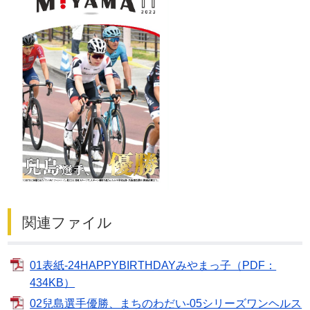
関連ファイル
01表紙-24HAPPYBIRTHDAYみやまっ子（PDF：
434KB）
02兒島選手優勝、まちのわだい-05シリーズワンヘルス