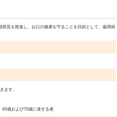
公示送達
期発見を推進し、お口の健康を守ることを目的として、歯周病
きます。
歳、60歳および70歳に達する者