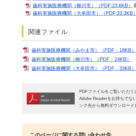
歯科実施医療機関（柳川市）
（PDF:23.6KB）
歯科実施医療機関（大牟田市）
（PDF:33.3KB
関連ファイル
歯科実施医療機関（みやま市）（PDF：18KB
歯科実施医療機関（柳川市）（PDF：24KB）
歯科実施医療機関（大牟田市）（PDF：33KB
PDFファイルをご覧いただくには
Adobe Readerをお持ちで
ンク先から無料ダウンロード
このページに関する問い合わせ先