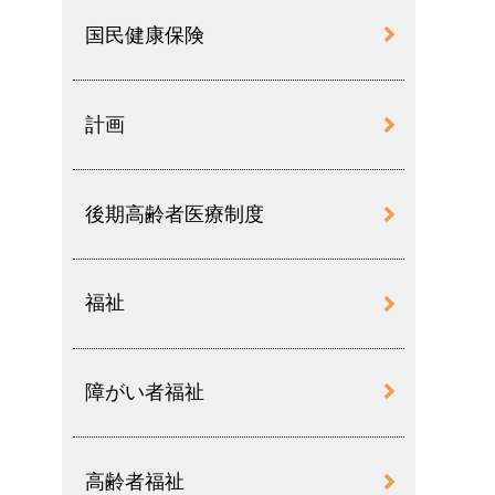
国民健康保険
計画
後期高齢者医療制度
福祉
障がい者福祉
高齢者福祉