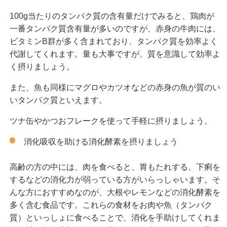
100g当たりのタンパク質の含有量だけでみると、鶏肉が
一番タンパク質含有量が多いのですが、赤身の牛肉には、
ビタミンB群が多く含まれており、タンパク質を効率よく
代謝してくれます。量も大事ですが、質を意識して効率よ
く摂りましょう。
また、魚も同様にマグロやカツオなどの赤身の魚が質のい
いタンパク質といえます。
ツナ缶やかつおフレークを使って手軽に摂りましょう。
消化吸収を助ける消化酵素を摂りましょう
高齢の方の中には、肉を食べると、胃もたれする、下痢を
するなどの消化力が弱っている方がいらっしゃいます。そ
んな方におすすめなのが、大根やレモンなどの消化酵素を
多く含む食品です。これらの食材をお肉や魚（タンパク
質）といっしょに食べることで、消化を手助けしてくれま