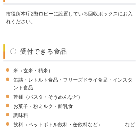
市役所本庁2階ロビーに設置している回収ボックスにお入
れください。
〇 受付できる食品
米（玄米・精米）
缶詰・レトルト食品・フリーズドライ食品・インスタ
ント食品
乾麺（パスタ・そうめんなど）
お菓子・粉ミルク・離乳食
調味料
飲料（ペットボトル飲料・缶飲料など） など