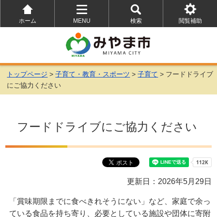
ホーム
MENU
検索
閲覧補助
を
を
を
開
開
開
く
く
く
トップページ
>
子育て・教育・スポーツ
>
子育て
> フードドライブ
にご協力ください
フードドライブにご協力ください
更新日：2026年5月29日
「賞味期限までに食べきれそうにない」など、家庭で余っ
ている食品を持ち寄り、必要としている施設や団体に寄附