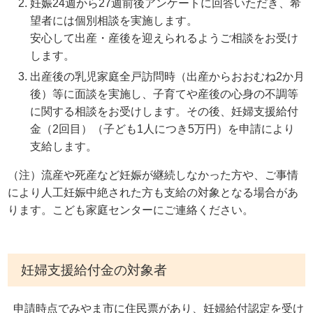
妊娠24週から27週前後アンケートに回答いただき、希
望者には個別相談を実施します。
安心して出産・産後を迎えられるようご相談をお受け
します。
出産後の乳児家庭全戸訪問時（出産からおおむね2か月
後）等に面談を実施し、子育てや産後の心身の不調等
に関する相談をお受けします。その後、妊婦支援給付
金（2回目）（子ども1人につき5万円）を申請により
支給します。
（注）流産や死産など妊娠が継続しなかった方や、ご事情
により人工妊娠中絶された方も支給の対象となる場合があ
ります。こども家庭センターにご連絡ください。
妊婦支援給付金の対象者
申請時点でみやま市に住民票があり、妊婦給付認定を受け