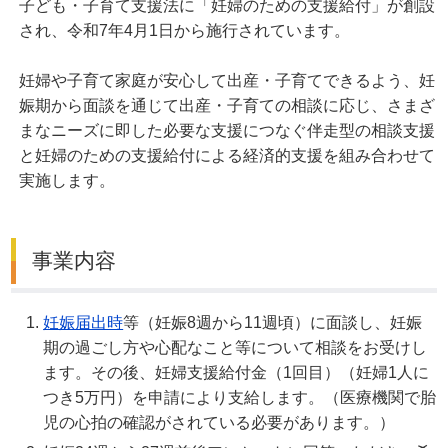
子ども・子育て支援法に「妊婦のための支援給付」が創設
され、令和7年4月1日から施行されています。
妊婦や子育て家庭が安心して出産・子育てできるよう、妊
娠期から面談を通じて出産・子育ての相談に応じ、さまざ
まなニーズに即した必要な支援につなぐ伴走型の相談支援
と妊婦のための支援給付による経済的支援を組み合わせて
実施します。
事業内容
妊娠届出時
等（妊娠8週から11週頃）に面談し、妊娠
期の過ごし方や心配なこと等について相談をお受けし
ます。その後、妊婦支援給付金（1回目）（妊婦1人に
つき5万円）を申請により支給します。（医療機関で胎
児の心拍の確認がされている必要があります。）