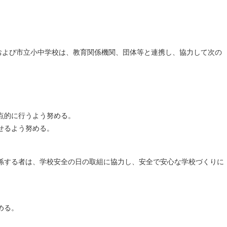
)および市立小中学校は、教育関係機関、団体等と連携し、協力して次の
点的に行うよう努める。
せるよう努める。
関係する者は、学校安全の日の取組に協力し、安全で安心な学校づくりに
める。