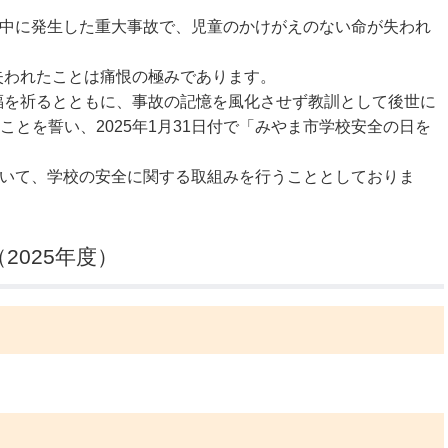
時間中に発生した重大事故で、児童のかけがえのない命が失われ
公示送達
失われたことは痛恨の極みであります。
福を祈るとともに、事故の記憶を風化させず教訓として後世に
とを誓い、2025年1月31日付で「みやま市学校安全の日を
おいて、学校の安全に関する取組みを行うこととしておりま
025年度）