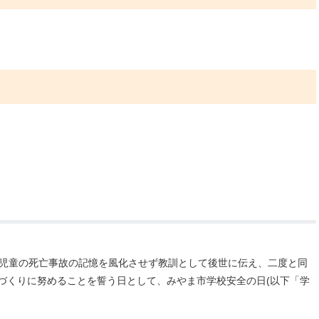
生児童の死亡事故の記憶を風化させず教訓として後世に伝え、二度と同
づくりに努めることを誓う日として、みやま市学校安全の日
(以下「学