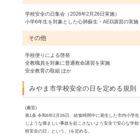
学校安全の日集会（2026年2月26日実施）
小学6年生を対象とした心肺蘇生・AED講習の実施
その他
学校便りによる啓発
全教職員を対象に普通救命講習を実施
安全教育の取組 ほか
みやま市学校安全の日を定める規則
(趣旨)
第1条
令和6年2月26日、給食時間中に発生した市内小学
じような痛ましい事故を起こさないよう安全で安心な学校
校安全の日」という。)
を定める。