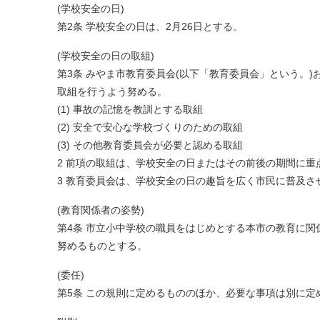
(学校安全の日)
第2条 学校安全の日は、2月26日とする。
(学校安全の日の取組)
第3条 みやま市教育委員会(以下「教育委員会」という。
取組を行うよう努める。
(1) 事故の記憶を教訓とする取組
(2) 安全で安心な学校づくりのための取組
(3) その他教育委員会が必要と認める取組
2 前項の取組は、学校安全の日またはその前後の期間に重
3 教育委員会は、学校安全の日の趣旨を広く市民に普及さ
(教育関係者の姿勢)
第4条 市立小中学校の職員をはじめとする本市の教育に
努めるものとする。
(委任)
第5条 この規則に定めるもののほか、必要な事項は別に定