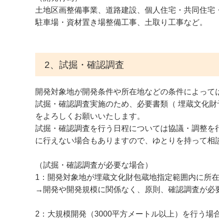
土地区画整備事業、道路建設、個人住宅・共同住宅
駐車場・資材置き場整備工事、土取り工事など。
2、試掘・確認調査
開発対象地が開発条件や所在地などの条件によって
試掘・確認調査実施のため、必要書類（ 埋蔵文化
をよろしくお願いいたします。
試掘・確認調査を行う日程については協議・調整を
に行えない場合もありますので、ゆとりを持って相
（試掘・確認調査が必要な場合）
1：開発対象地が埋蔵文化財包蔵地指定範囲内に所
→開発や開発規模に関係なく、原則、確認調査が必
2：大規模開発（3000平方メートル以上）を行う場