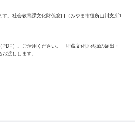
ます。社会教育課文化財係窓口（みやま市役所山川支所1
（PDF）。ご活用ください。「埋蔵文化財発掘の届出・
合お渡しします。