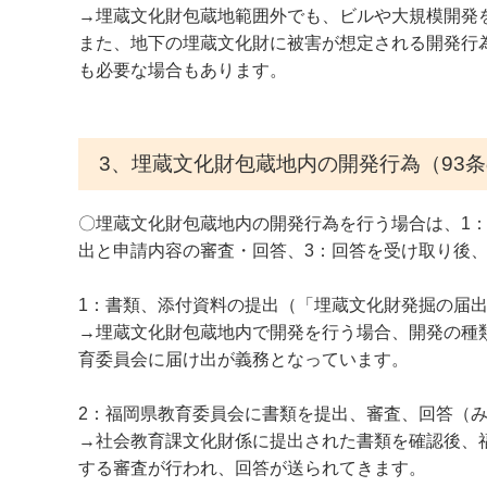
→埋蔵文化財包蔵地範囲外でも、ビルや大規模開発
また、地下の埋蔵文化財に被害が想定される開発行
も必要な場合もあります。
3、埋蔵文化財包蔵地内の開発行為（93
〇埋蔵文化財包蔵地内の開発行為を行う場合は、1
出と申請内容の審査・回答、3：回答を受け取り後
1：書類、添付資料の提出（「埋蔵文化財発掘の届
→埋蔵文化財包蔵地内で開発を行う場合、開発の種
育委員会に届け出が義務となっています。
2：福岡県教育委員会に書類を提出、審査、回答（
→社会教育課文化財係に提出された書類を確認後、
する審査が行われ、回答が送られてきます。