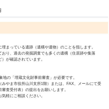
内
公示送達
に埋まっている遺跡（遺構や遺物）のことを指します。
ており、過去の発掘調査でも多くの遺構（住居跡や集落
ど）が確認されています。
象地の「埋蔵文化財事前審査」が必要です。
みやま市役所山川支所1階）または、FAX、メールにて受
前審査受付表）の提出をお願いします。
お気軽にご相談ください。