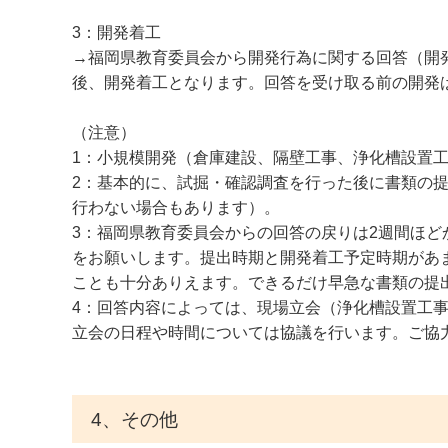
3：開発着工
→福岡県教育委員会から開発行為に関する回答（開
後、開発着工となります。回答を受け取る前の開発
（注意）
1：小規模開発（倉庫建設、隔壁工事、浄化槽設置
2：基本的に、試掘・確認調査を行った後に書類の
行わない場合もあります）。
3：福岡県教育委員会からの回答の戻りは2週間ほ
をお願いします。提出時期と開発着工予定時期があ
ことも十分ありえます。できるだけ早急な書類の提
4：回答内容によっては、現場立会（浄化槽設置工
立会の日程や時間については協議を行います。ご協
4、その他