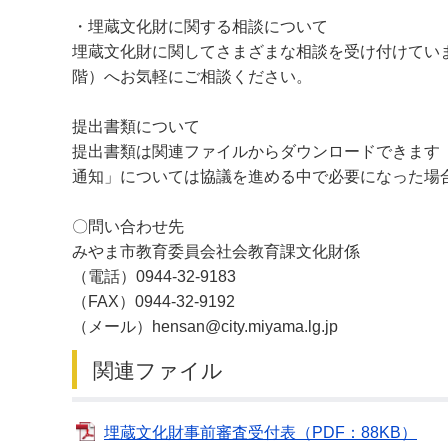
・埋蔵文化財に関する相談について
埋蔵文化財に関してさまざまな相談を受け付けてい
階）へお気軽にご相談ください。
提出書類について
提出書類は関連ファイルからダウンロードできます
通知」については協議を進める中で必要になった場
〇問い合わせ先
みやま市教育委員会社会教育課文化財係
（電話）0944-32-9183
（FAX）0944-32-9192
（メール）hensan@city.miyama.lg.jp
関連ファイル
埋蔵文化財事前審査受付表（PDF：88KB）