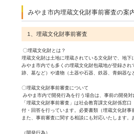
みやま市内埋蔵文化財事前審査の案
デジタルマップ
1、埋蔵文化財事前審査
〇埋蔵文化財とは？
埋蔵文化財は土地に埋蔵されている文化財で、地下
みやま市内でも多くの埋蔵文化財包蔵地が登録され
跡、墓など）や遺物（土器や石器、鉄器、青銅器な
〇埋蔵文化財事前審査について
みやま市内で開発行為を行う場合は、事前の開発対
「埋蔵文化財事前審査」は社会教育課文化財係窓口（
付・回答を行っています。必要書類（埋蔵文化財事
また、事前審査に関する相談にも対応いたします。
（開発行為）