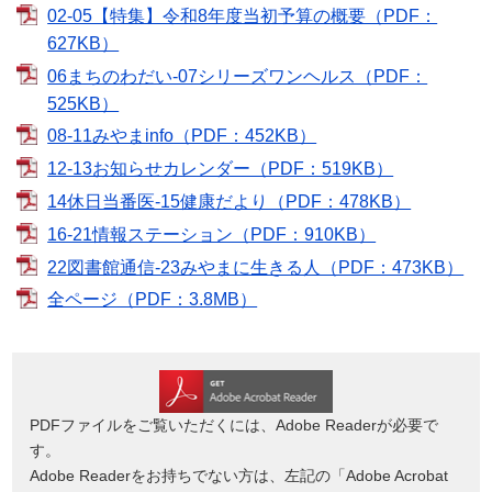
02-05【特集】令和8年度当初予算の概要（PDF：
627KB）
06まちのわだい-07シリーズワンヘルス（PDF：
525KB）
08-11みやまinfo（PDF：452KB）
12-13お知らせカレンダー（PDF：519KB）
14休日当番医-15健康だより（PDF：478KB）
16-21情報ステーション（PDF：910KB）
22図書館通信-23みやまに生きる人（PDF：473KB）
全ページ（PDF：3.8MB）
PDFファイルをご覧いただくには、Adobe Readerが必要で
す。
Adobe Readerをお持ちでない方は、左記の「Adobe Acrobat