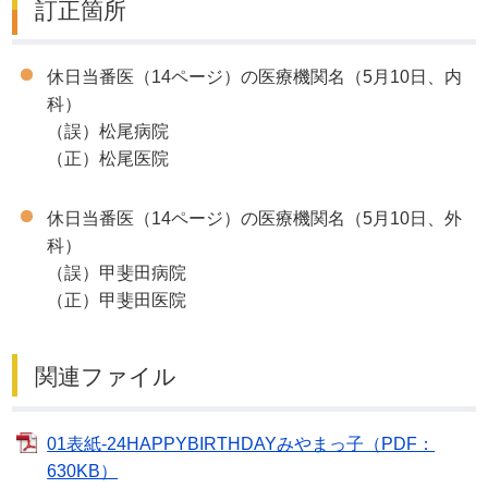
訂正箇所
休日当番医（14ページ）の医療機関名（5月10日、内
科）
（誤）松尾病院
（正）松尾医院
休日当番医（14ページ）の医療機関名（5月10日、外
科）
（誤）甲斐田病院
（正）甲斐田医院
関連ファイル
01表紙-24HAPPYBIRTHDAYみやまっ子（PDF：
630KB）