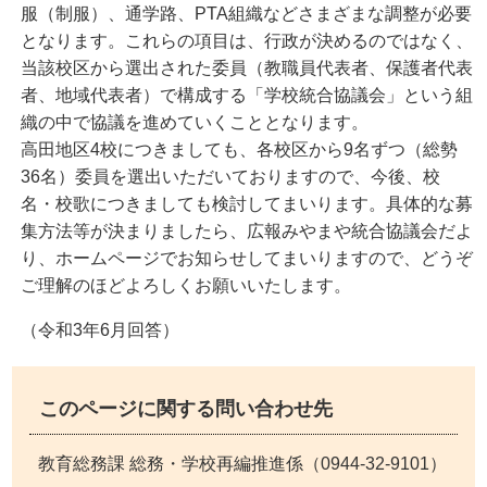
服（制服）、通学路、PTA組織などさまざまな調整が必要
となります。これらの項目は、行政が決めるのではなく、
当該校区から選出された委員（教職員代表者、保護者代表
者、地域代表者）で構成する「学校統合協議会」という組
織の中で協議を進めていくこととなります。
高田地区4校につきましても、各校区から9名ずつ（総勢
36名）委員を選出いただいておりますので、今後、校
名・校歌につきましても検討してまいります。具体的な募
集方法等が決まりましたら、広報みやまや統合協議会だよ
り、ホームページでお知らせしてまいりますので、どうぞ
ご理解のほどよろしくお願いいたします。
（令和3年6月回答）
このページに関する問い合わせ先
教育総務課 総務・学校再編推進係（0944-32-9101）