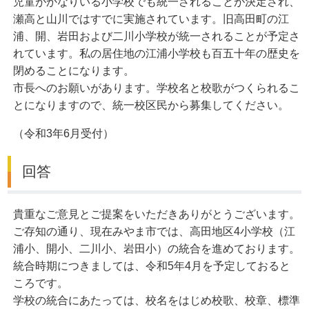
児童がかなりいる小学校でも統一されることが決定され、
瀬高と山川ではすでに実施されています。旧高田町の江
浦、開、岩田および二川小学校が統一されることが予定さ
れています。私の居住地の江浦小学校も百五十年の歴史を
閉めることになります。
市長へのお願いがあります。学校名と校歌がつくられるこ
とになりますので、統一校区民から募集してください。
（令和3年6月受付）
回答
貴重なご意見とご提案をいただきありがとうございます。
ご存知の通り、現在みやま市では、高田地区4小学校（江
浦小、開小、二川小、岩田小）の統合を進めております。
統合時期につきましては、令和5年4月を予定しておると
ころです。
学校の統合にあたっては、校名をはじめ校歌、校章、標準