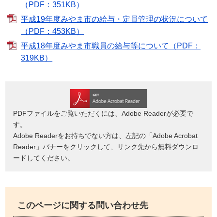
（PDF：351KB）
平成19年度みやま市の給与・定員管理の状況について
（PDF：453KB）
平成18年度みやま市職員の給与等について（PDF：
319KB）
PDFファイルをご覧いただくには、Adobe Readerが必要で
す。
Adobe Readerをお持ちでない方は、左記の「Adobe Acrobat
Reader」バナーをクリックして、リンク先から無料ダウンロ
ードしてください。
このページに関する問い合わせ先