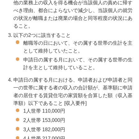
他の業務上の収入を得る機会が当該個人の責めに帰す
べき理由、都合によらないで減少し、当該個人の就労
の状況が離職または廃業の場合と同等程度の状況にあ
ること。
以下の2つに該当すること
離職等の日において、その属する世帯の生計を主
として維持していたこと。
申請日の属する月において、その属する世帯の生
計を主として維持していること。
申請日の属する月における、申請者および申請者と同
一の世帯に属する者の収入の合計額が、基準額に申請
者の居住する賃貸住宅の家賃額を合算した額（収入基
準額）以下であること [収入要件]
1人世帯 110,000円
2人世帯 153,000円
3人世帯 182,000円
4人世帯 217,000円