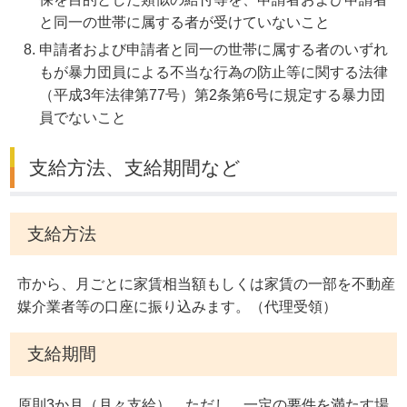
と同一の世帯に属する者が受けていないこと
申請者および申請者と同一の世帯に属する者のいずれ
もが暴力団員による不当な行為の防止等に関する法律
（平成3年法律第77号）第2条第6号に規定する暴力団
員でないこと
支給方法、支給期間など
支給方法
市から、月ごとに家賃相当額もしくは家賃の一部を不動産
媒介業者等の口座に振り込みます。（代理受領）
支給期間
原則3か月（月々支給）。ただし、一定の要件を満たす場