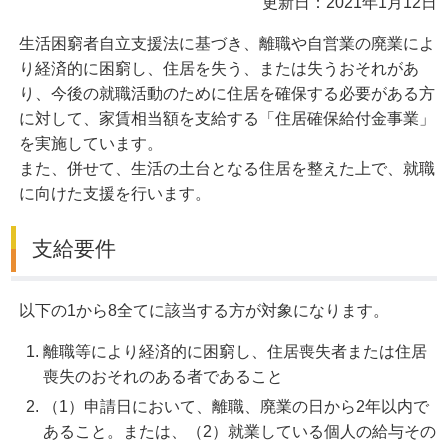
更新日：2021年1月12日
生活困窮者自立支援法に基づき、離職や自営業の廃業によ
り経済的に困窮し、住居を失う、または失うおそれがあ
り、今後の就職活動のために住居を確保する必要がある方
に対して、家賃相当額を支給する「住居確保給付金事業」
を実施しています。
また、併せて、生活の土台となる住居を整えた上で、就職
に向けた支援を行います。
支給要件
以下の1から8全てに該当する方が対象になります。
離職等により経済的に困窮し、住居喪失者または住居
喪失のおそれのある者であること
（1）申請日において、離職、廃業の日から2年以内で
あること。または、（2）就業している個人の給与その