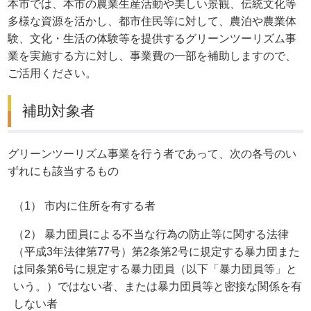
本市では、本市の農業生産活動や美しい景観、伝統文化等
多様な資源を活かし、都市住民等に対して、農泊や農業体
験、文化・生活の体験等を提供するグリーンツーリズム事
業を実施する方に対し、事業費の一部を補助しますので、
ご活用ください。
補助対象者
グリーンツーリズム事業を行う者であって、次の各号のい
ずれにも該当するもの
（1） 市内に住所を有する者
（2） 暴力団員による不当な行為の防止等に関する法律
（平成3年法律第77号）第2条第2号に規定する暴力団また
は同条第6号に規定する暴力団員（以下「暴力団員等」と
いう。）ではない者、または暴力団員等と密接な関係を有
しない者