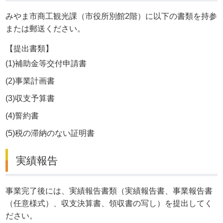
みやま市商工観光課（市役所別館2階）に以下の書類を持参
または郵送ください。
【提出書類】
(1)補助金等交付申請書
(2)事業計画書
(3)収支予算書
(4)誓約書
(5)税の滞納のない証明書
実績報告
事業完了後には、実績報告書類（実績報告書、事業報告書
（任意様式）、収支決算書、領収書の写し）を提出してく
ださい。