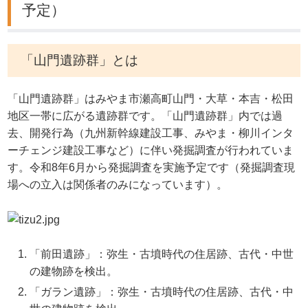
予定）
「山門遺跡群」とは
「山門遺跡群」はみやま市瀬高町山門・大草・本吉・松田
地区一帯に広がる遺跡群です。「山門遺跡群」内では過
去、開発行為（九州新幹線建設工事、みやま・柳川インタ
ーチェンジ建設工事など）に伴い発掘調査が行われていま
す。令和8年6月から発掘調査を実施予定です（発掘調査現
場への立入は関係者のみになっています）。
「前田遺跡」：弥生・古墳時代の住居跡、古代・中世
の建物跡を検出。
「ガラン遺跡」：弥生・古墳時代の住居跡、古代・中