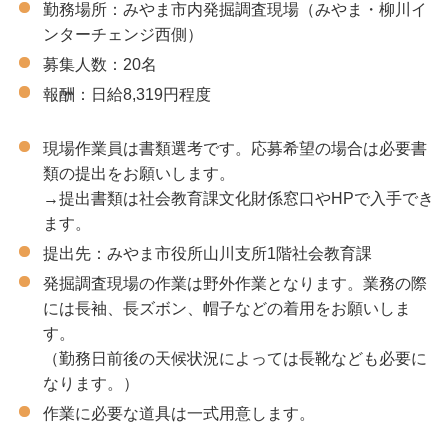
勤務場所：みやま市内発掘調査現場（みやま・柳川イ
ンターチェンジ西側）
募集人数：20名
報酬：日給8,319円程度
現場作業員は書類選考です。応募希望の場合は必要書
類の提出をお願いします。
→提出書類は社会教育課文化財係窓口やHPで入手でき
ます。
提出先：みやま市役所山川支所1階社会教育課
発掘調査現場の作業は野外作業となります。業務の際
には長袖、長ズボン、帽子などの着用をお願いしま
す。
（勤務日前後の天候状況によっては長靴なども必要に
なります。）
作業に必要な道具は一式用意します。