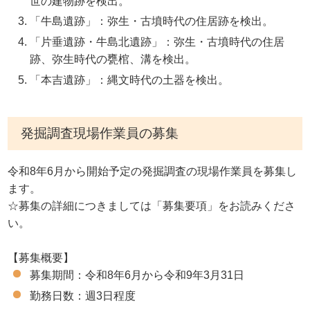
世の建物跡を検出。
「牛島遺跡」：弥生・古墳時代の住居跡を検出。
「片垂遺跡・牛島北遺跡」：弥生・古墳時代の住居
跡、弥生時代の甕棺、溝を検出。
「本吉遺跡」：縄文時代の土器を検出。
発掘調査現場作業員の募集
令和8年6月から開始予定の発掘調査の現場作業員を募集し
ます。
☆募集の詳細につきましては「募集要項」をお読みくださ
い。
【募集概要】
募集期間：令和8年6月から令和9年3月31日
勤務日数：週3日程度