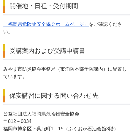
開催地・日程・受付期間
「福岡県危険物安全協会ホームページ」
をご確認くださ
い。
受講案内および受講申請書
みやま市防災協会事務局（市消防本部予防課内）に配置し
ています。
保安講習に関する問い合わせ先
公益社団法人福岡県危険物安全協会
〒812－0034
福岡市博多区下呉服町1－15（ふくおか石油会館3階）