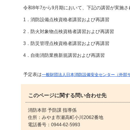
令和8年7から9月期において、下記の講習が実施
デジタルマップ
1．消防設備点検資格者講習および再講習
2．防火対象物点検資格者講習および再講習
3．防災管理点検資格者講習および再講習
4．自衛消防業務新規講習および再講習
予定表は
一般財団法人日本消防設備安全センター（外部
このページに関する問い合わせ先
消防本部 予防課 指導係
住所：みやま市瀬高町小川2062番地
電話番号：
0944-62-5993