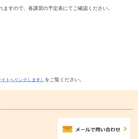
されますので、各講習の予定表にてご確認ください。
公示送達
をご覧ください。
サイトへリンクします）