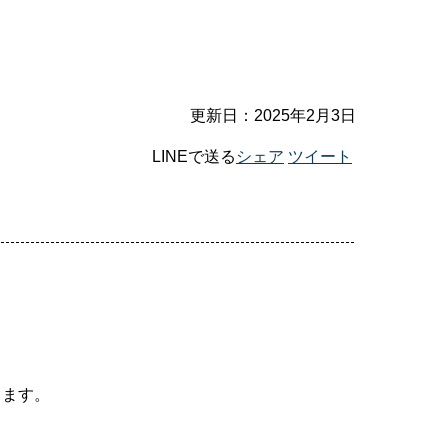
更新日：2025年2月3日
LINEで送る
シェア
ツイート
ります。