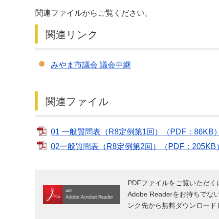
関連ファイルからご覧ください。
デジタルマップ
関連リンク
みやま市議会 議会中継
関連ファイル
01 一般質問表（R8定例第1回）（PDF：86KB
02一般質問表（R8定例第2回）（PDF：205KB
PDFファイルをご覧いただくには
Adobe Readerをお持ちで
ンク先から無料ダウンロード