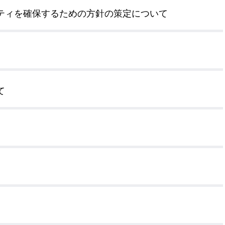
ティを確保するための方針の策定について
て