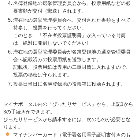
名簿登録地の選挙管理委員会から、投票用紙などの必
要書類が交付（郵送）されます。
滞在地の選挙管理委員会へ、交付された書類をすべて
持参し、投票を行ってください。
このとき、「不在者投票証明書」が入っている封筒
は、絶対に開封しないでください!
滞在地の選挙管理委員会が名簿登録地の選挙管理委員
会へ記載済みの投票用紙を送致します。
記載後、投票用紙は専用の二重封筒に入れますので、
投票の秘密は守られます。
投票日当日に名簿登録地の投票箱に投函されます。
マイナポータル内の「ぴったりサービス」から、上記1から
3の手続きができます。
ぴったりサービスから請求するには、次のものが必要とな
ります。
マイナンバーカード（電子署名用電子証明書付きのも