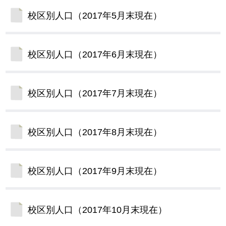
校区別人口（2017年5月末現在）
校区別人口（2017年6月末現在）
校区別人口（2017年7月末現在）
校区別人口（2017年8月末現在）
校区別人口（2017年9月末現在）
校区別人口（2017年10月末現在）