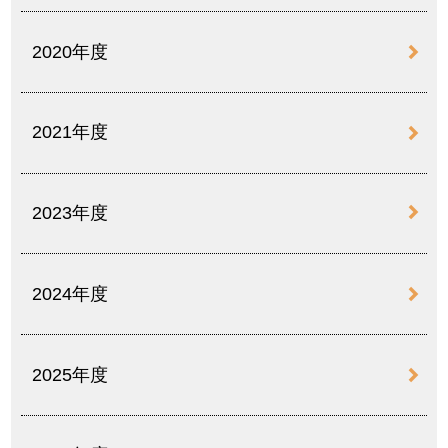
2020年度
2021年度
2023年度
2024年度
2025年度