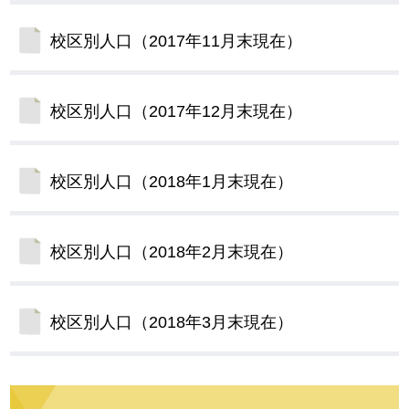
校区別人口（2017年11月末現在）
校区別人口（2017年12月末現在）
校区別人口（2018年1月末現在）
校区別人口（2018年2月末現在）
校区別人口（2018年3月末現在）