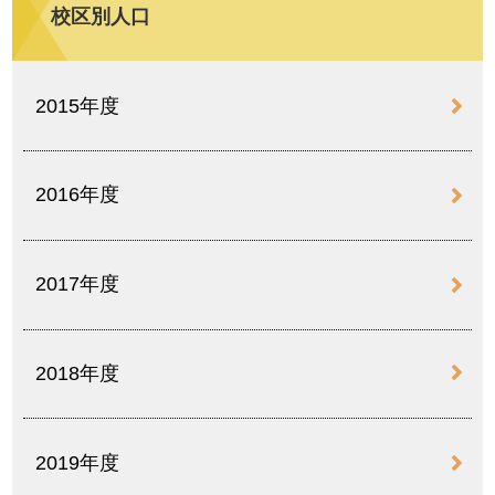
校区別人口
2015年度
2016年度
2017年度
2018年度
2019年度