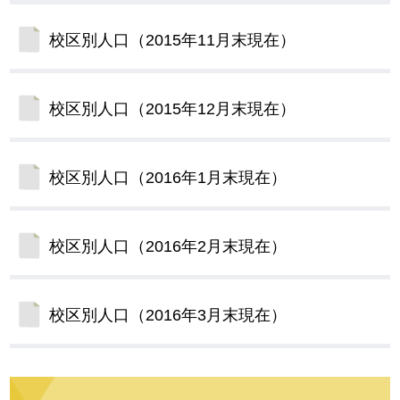
校区別人口（2015年11月末現在）
校区別人口（2015年12月末現在）
校区別人口（2016年1月末現在）
校区別人口（2016年2月末現在）
校区別人口（2016年3月末現在）