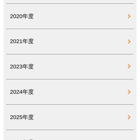
2020年度
2021年度
2023年度
2024年度
2025年度