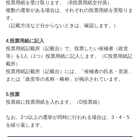
投票用紙を受け取ります。（B投票用紙交付係）
複数の選挙がある場合は、それぞれの投票用紙を受取りま
す。
（記載方法など分からないときは、確認します。）
4.投票用紙に記入
投票用紙記載所（記載台）で、投票したい候補者（政党
等）を1人（1つ）投票用紙に記入します。（C投票用紙記
載所）
投票用紙記載所（記載台）には、「候補者の氏名・党派」
または「政党等の名称・略称」が掲示されています。
5.投票
投票箱に投票用紙を入れます。（D投票箱）
なお、2つ以上の選挙が同時に行われる場合は、3・4・5
を繰り返します。