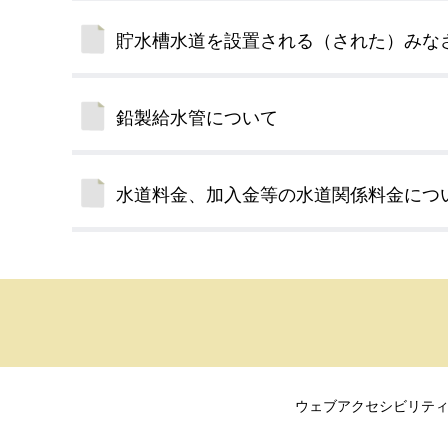
貯水槽水道を設置される（された）みな
鉛製給水管について
水道料金、加入金等の水道関係料金につ
ウェブアクセシビリテ