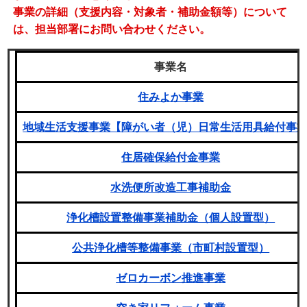
事業の詳細（支援内容・対象者・補助金額等）について
は、担当部署にお問い合わせください。
事業名
住みよか事業
地域生活支援事業【障がい者（児）日常生活用具給付事
住居確保給付金事業
水洗便所改造工事補助金
浄化槽設置整備事業補助金（個人設置型）
公共浄化槽等整備事業（市町村設置型）
ゼロカーボン推進事業